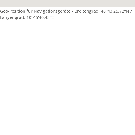
Geo-Position für Navigationsgeräte - Breitengrad: 48°43'25.72''N /
Längengrad: 10°46'40.43''E