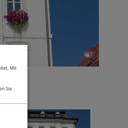
tet. Mit
en Sie