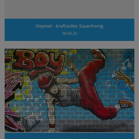
Oxymel - kraftvoller Sauerhonig
08.08.26