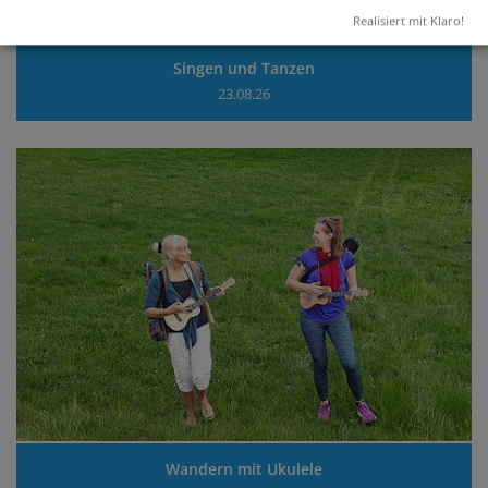
Realisiert mit Klaro!
Singen und Tanzen
23.08.26
Wandern mit Ukulele