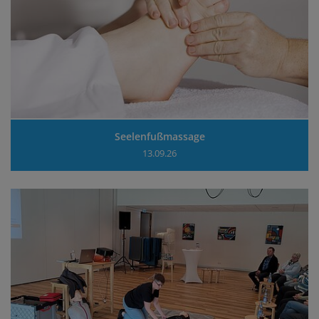
Seelenfußmassage
13.09.26