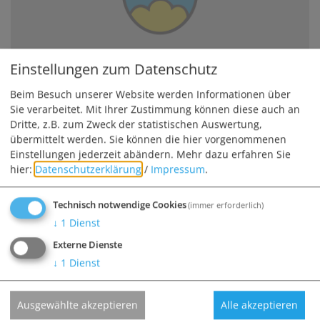
Einstellungen zum Datenschutz
Beim Besuch unserer Website werden Informationen über
Räucherbüschel
Sie verarbeitet. Mit Ihrer Zustimmung können diese auch an
19.08.26
Dritte, z.B. zum Zweck der statistischen Auswertung,
übermittelt werden. Sie können die hier vorgenommenen
Einstellungen jederzeit abändern.
Mehr dazu erfahren Sie
hier:
Datenschutzerklärung
/
Impressum
.
Technisch notwendige Cookies
(immer erforderlich)
↓
1
Dienst
Externe Dienste
↓
1
Dienst
Ausgewählte akzeptieren
Alle akzeptieren