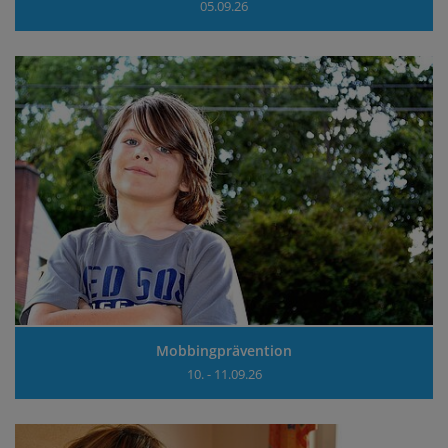
05.09.26
Mobbingprävention
10. - 11.09.26