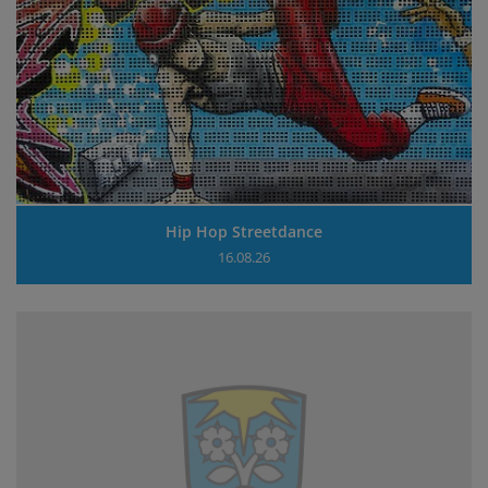
Hip Hop Streetdance
16.08.26