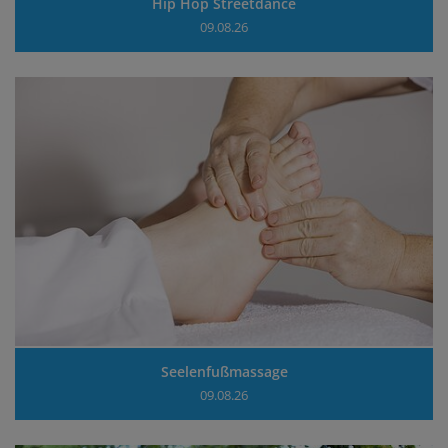
Hip Hop Streetdance
09.08.26
Seelenfußmassage
09.08.26