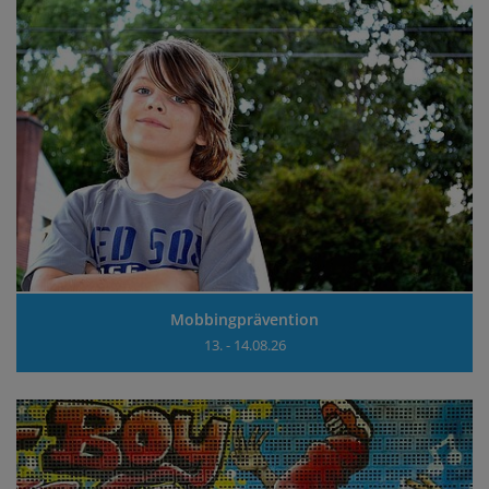
Mobbingprävention
13. - 14.08.26