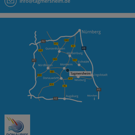
info@tagmersheim.de