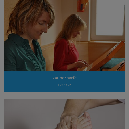
Zauberharfe
12.09.26