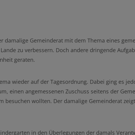
 der damalige Gemeinderat mit dem Thema eines gem
 Lande zu verbessern. Doch andere dringende Aufg
nheit geraten.
Thema wieder auf der Tagesordnung. Dabei ging es je
rum, einen angemessenen Zuschuss seitens der Gemei
m besuchen wollten. Der damalige Gemeinderat zeigte
 Kindergarten in den Überlegungen der damals Verant