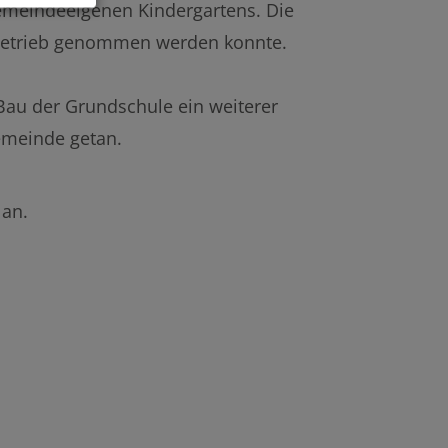
emeindeeigenen Kindergartens. Die
Betrieb genommen werden konnte.
 Bau der Grundschule ein weiterer
Gemeinde getan.
 an.