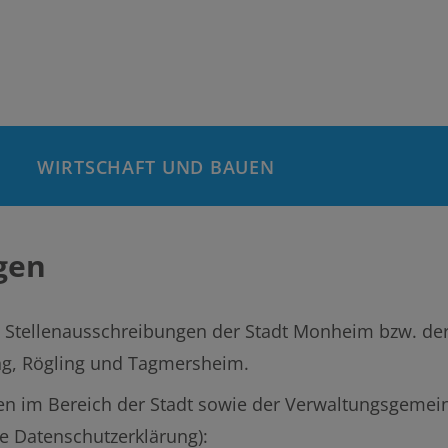
WIRTSCHAFT UND BAUEN
gen
lle Stellenausschreibungen der Stadt Monheim bzw. 
ng, Rögling und Tagmersheim.
en im Bereich der Stadt sowie der Verwaltungsgemei
e Datenschutzerklärung):