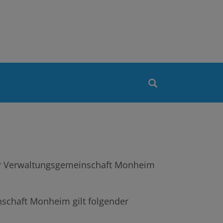
der Verwaltungsgemeinschaft Monheim
nschaft Monheim gilt folgender