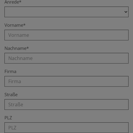
Anrede*
Vorname*
Nachname*
Firma
Straße
PLZ