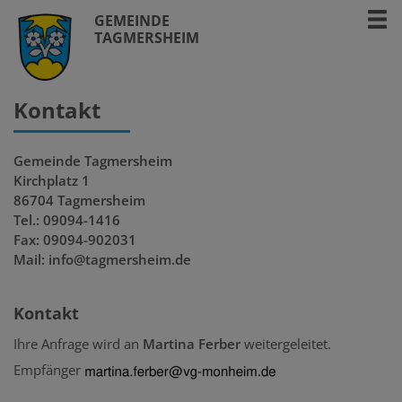
GEMEINDE
TAGMERSHEIM
Kontakt
Gemeinde Tagmersheim
Kirchplatz 1
86704 Tagmersheim
Tel.: 09094-1416
Fax: 09094-902031
Mail: info@tagmersheim.de
Kontakt
Ihre Anfrage wird an
Martina Ferber
weitergeleitet.
Empfänger