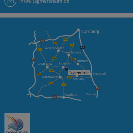
info@tagmersheim.de