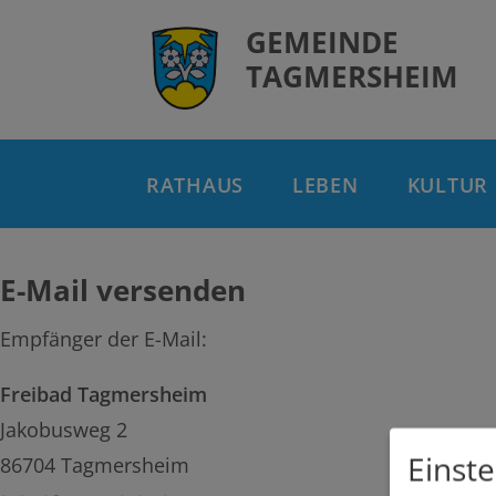
GEMEINDE
TAGMERSHEIM
RATHAUS
LEBEN
KULTUR
E-Mail versenden
Empfänger der E-Mail:
Freibad Tagmersheim
Jakobusweg 2
Einst
86704 Tagmersheim